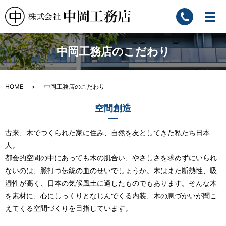
中岡工務店のこだわり
HOME
中岡工務店のこだわり
空間創造
古来、木でつくられた家に住み、自然を友としてきた私たち日本
人。
都会的空間の中にあっても木の肌合い、やさしさを求めずにいられ
ないのは、脈打つ伝統の血のせいでしょうか。
木はまた断熱性、吸
湿性が高く、日本の気候風土に適したものでもあります。
そんな木
を素材に、心にしっくりとなじんでくる内装、木の息づかいが聞こ
えてくる空間づくりを目指しています。